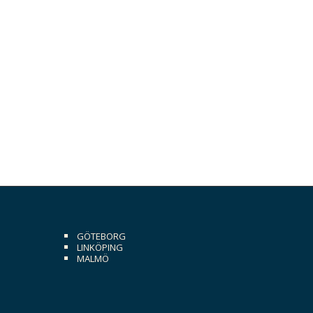
GÖTEBORG
LINKÖPING
MALMÖ