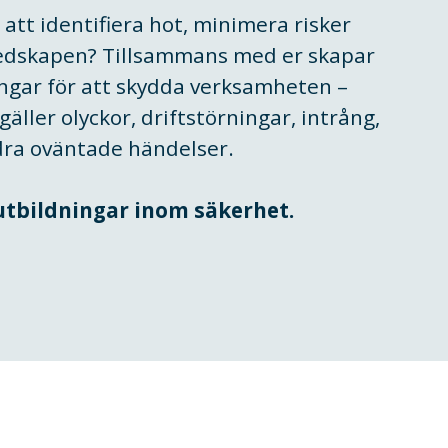
 att identifiera hot, minimera risker
redskapen? Tillsammans med er skapar
ingar för att skydda verksamheten –
äller olyckor, driftstörningar, intrång,
ndra oväntade händelser.
 utbildningar inom säkerhet.