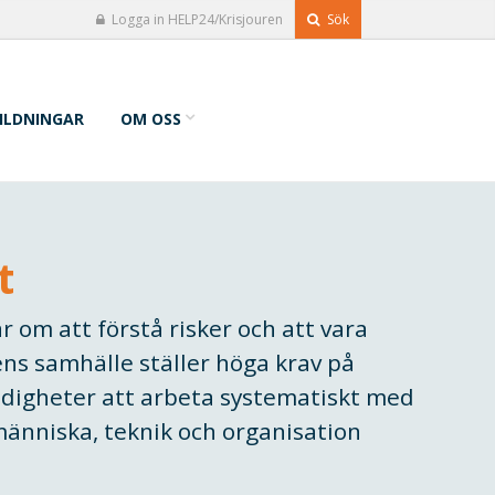
Logga in HELP24/Krisjouren
Sök
ILDNINGAR
OM OSS
t
 om att förstå risker och att vara
ns samhälle ställer höga krav på
digheter att arbeta systematiskt med
människa, teknik och organisation