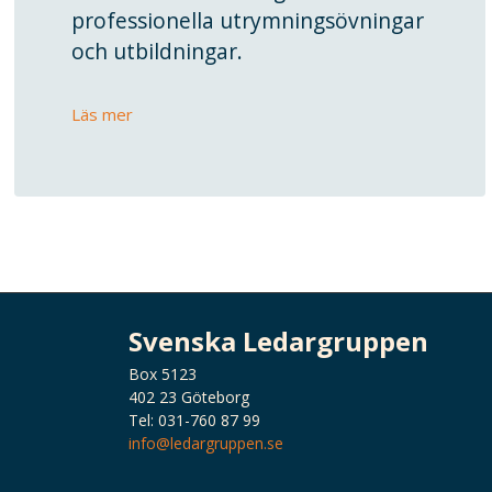
professionella utrymningsövningar
och utbildningar.
Läs mer
Svenska Ledargruppen
Box 5123
402 23
Göteborg
Tel:
031-760 87 99
info@ledargruppen.se