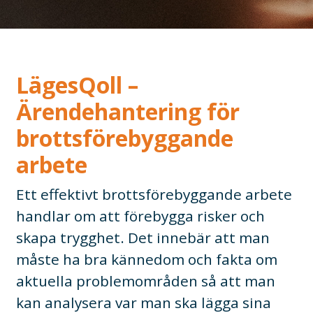
LägesQoll –
Ärendehantering för
brottsförebyggande
arbete
Ett effektivt brottsförebyggande arbete
handlar om att förebygga risker och
skapa trygghet. Det innebär att man
måste ha bra kännedom och fakta om
aktuella problemområden så att man
kan analysera var man ska lägga sina